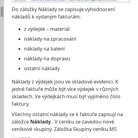
Do záložky Náklady se zapisuje vyhodnocení
nákladů k vydaným fakturám.
z výdejek – materiál
náklady na zpracování
náklady na balení
náklady na dopravu
ostatní náklady
Náklady z výdejek jsou ve skladové evidenci. K
jedné faktuře může být více výdejek v různých
skladech. Ve výdejkách musí být vyplněno číslo
faktury.
Všechny ostatní náklady se k faktuře zapisují na
záložce
Náklady
. V ceníku se zavedou nové
ceníkové skupiny. Záložka Skupiny ceníku MS