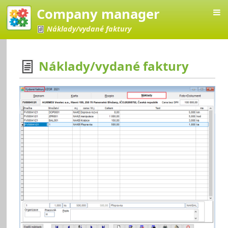
Company manager
Náklady/vydané faktury
Náklady/vydané faktury
Manager