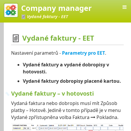
Company manager
Vydané faktury - EET
Vydané faktury - EET
Manager
Nastavení parametrů -
Parametry pro EET
.
Vydané faktury a vydané dobropisy v
hotovosti.
Vydané faktury dobropisy placené kartou.
Vydané faktury – v hotovosti
Vydaná faktura nebo dobropis musí mít Způsob
platby – Hotově. Jedině v tomto případě je v menu
Vydané zpřístupněna volba Faktura
Pokladna.