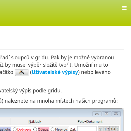
 pořadí sloupců v gridu. Pak by je možné vybranou
iž by musel výběr složitě tvořit. Umožní mu to
ačítko
(
Uživatelské výpisy
) nebo levého
vatelský výpis podle gridu.
ků) naleznete na mnoha místech našich programů: