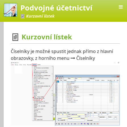
Podvojné účetnictví
Kurzovní lístek
Kurzovní lístek
četnictví
Číselníky je možné spustit jednak přímo z hlavní
obrazovky, z horního menu
Číselníky