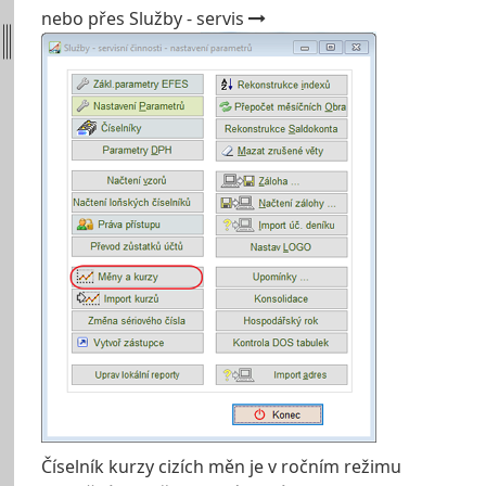
nebo přes Služby - servis
Číselník kurzy cizích měn je v ročním režimu