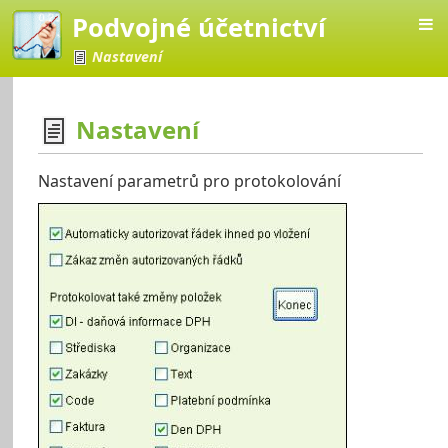
Podvojné účetnictví
Nastavení
Nastavení
četnictví
Nastavení parametrů pro protokolování