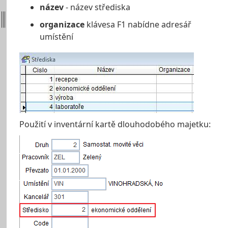
název
- název střediska
organizace
klávesa F1 nabídne adresář
umístění
Použití v inventární kartě dlouhodobého majetku: