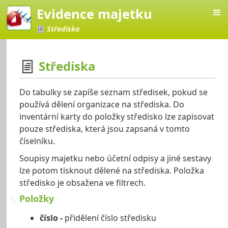
Evidence majetku
Střediska
Střediska
ajetku
Do tabulky se zapíše seznam středisek, pokud se
používá dělení organizace na střediska. Do
inventární karty do položky středisko lze zapisovat
pouze střediska, která jsou zapsaná v tomto
číselníku.
Soupisy majetku nebo účetní odpisy a jiné sestavy
lze potom tisknout dělené na střediska. Položka
středisko je obsažena ve filtrech.
Položky
číslo -
přidělení číslo středisku