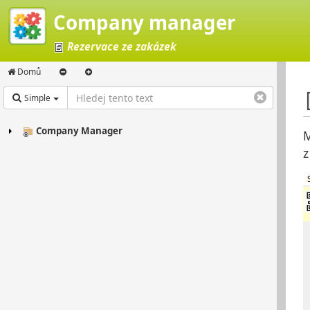
Company manager
Rezervace ze zakázek
Domů
Simple
Company Manager
M
z