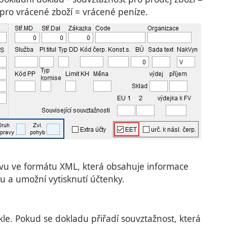
 pro vrácené zboží = vrácené peníze.
ávu ve formátu XML, která obsahuje informace
 a umožní vytisknutí účtenky.
kle. Pokud se dokladu přiřadí souvztažnost, která