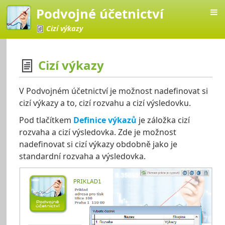
Podvojné účetnictví
Cizí výkazy
Cizí výkazy
četnictví
V Podvojném účetnictví je možnost nadefinovat si
cizí výkazy a to, cizí rozvahu a cizí výsledovku.
Pod tlačítkem
Definice výkazů
je záložka cizí
rozvaha a cizí výsledovka. Zde je možnost
nadefinovat si cizí výkazy obdobně jako je
standardní rozvaha a výsledovka.