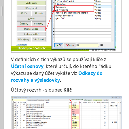
V definicích cizích výkazů se používají klíče z
Účetní osnovy
, které určují, do kterého řádku
výkazu se daný účet vykáže viz
Odkazy do
rozvahy a výsledovky
.
Účtový rozvrh - sloupec
Klíč