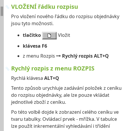
VLOŽENÍ řádku rozpisu
Pro vložení nového řádku do rozpisu objednávky
jsou tyto možnosti.
tlačítko
Vložit
klávesa F6
z menu Rozpis
Rychlý rozpis ALT+Q
Rychlý rozpis z menu ROZPIS
Rychlá klávesa
ALT+Q
Tento způsob urychluje zadávání položek z ceníku
do rozpisu objednávky, ale lze pouze vkládat
jednotlivé zboží z ceníku.
Po této volbě dojde k zobrazení celého ceníku ve
tvaru tabulky. Ovládací prvek - mřížka. V tabulce
lze použít inkrementální vyhledávání i třídění