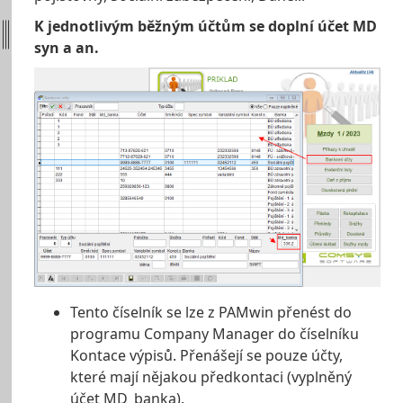
K jednotlivým běžným účtům se doplní účet MD
syn a an.
Tento číselník se lze z PAMwin přenést do
programu Company Manager do číselníku
Kontace výpisů. Přenášejí se pouze účty,
které mají nějakou předkontaci (vyplněný
účet MD_banka).