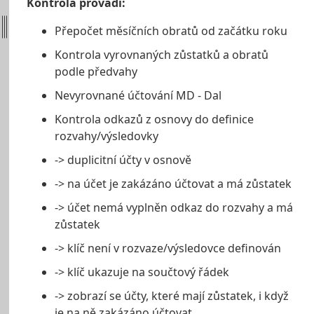
Kontrola provádí:
Přepočet měsíčních obratů od začátku roku
Kontrola vyrovnaných zůstatků a obratů
podle předvahy
Nevyrovnané účtování MD - Dal
Kontrola odkazů z osnovy do definice
rozvahy/výsledovky
-> duplicitní účty v osnově
-> na účet je zakázáno účtovat a má zůstatek
-> účet nemá vyplněn odkaz do rozvahy a má
zůstatek
-> klíč není v rozvaze/výsledovce definován
-> klíč ukazuje na součtový řádek
-> zobrazí se účty, které mají zůstatek, i když
je na ně zakázáno účtovat