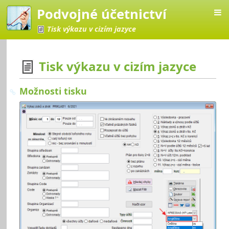
Podvojné účetnictví
Tisk výkazu v cizím jazyce
Tisk výkazu v cizím jazyce
Možnosti tisku
četnictví