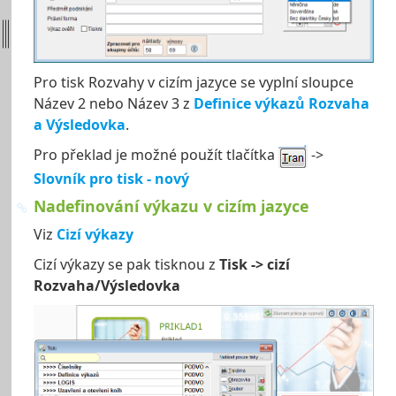
Pro tisk Rozvahy v cizím jazyce se vyplní sloupce
Název 2 nebo Název 3 z
Definice výkazů Rozvaha
a Výsledovka
.
Pro překlad je možné použít tlačítka
->
Slovník pro tisk - nový
Nadefinování výkazu v cizím jazyce
Viz
Cizí výkazy
Cizí výkazy se pak tisknou z
Tisk -> cizí
Rozvaha/Výsledovka