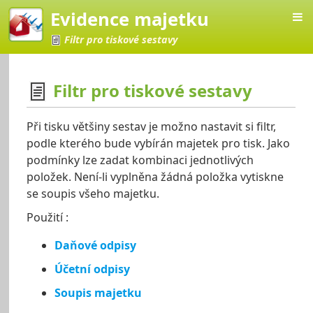
Evidence majetku
Filtr pro tiskové sestavy
Filtr pro tiskové sestavy
ajetku
Při tisku většiny sestav je možno nastavit si filtr,
podle kterého bude vybírán majetek pro tisk. Jako
podmínky lze zadat kombinaci jednotlivých
položek. Není-li vyplněna žádná položka vytiskne
se soupis všeho majetku.
Použití :
Daňové odpisy
Účetní odpisy
Soupis majetku