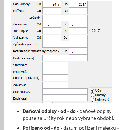
Daňové odpisy - od - do
- daňové odpisy
pouze za určitý rok nebo vybrané období.
Pořízeno od - do
- datum pořízení majetku -