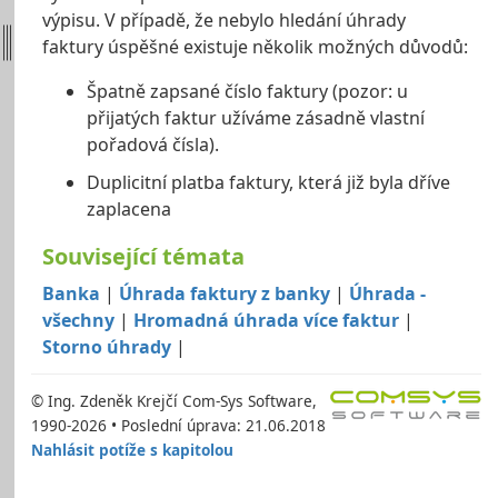
výpisu. V případě, že nebylo hledání úhrady
faktury úspěšné existuje několik možných důvodů:
Špatně zapsané číslo faktury (pozor: u
přijatých faktur užíváme zásadně vlastní
pořadová čísla).
Duplicitní platba faktury, která již byla dříve
zaplacena
Související témata
Banka
|
Úhrada faktury z banky
|
Úhrada -
všechny
|
Hromadná úhrada více faktur
|
Storno úhrady
|
© Ing. Zdeněk Krejčí Com-Sys Software,
1990-2026 • Poslední úprava: 21.06.2018
Nahlásit potíže s kapitolou