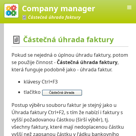
Company manager
Částečná úhrada faktury
Částečná úhrada faktury
Manager
Pokud se nejedná o úplnou úhradu faktury, potom
se použije činnost -
Částečná úhrada faktury
,
která funguje podobně jako - úhrada faktur.
klávesy Ctrl+F3
tlačítko
Postup výběru souboru faktur je stejný jako u
Úhrada faktury Ctrl+F2, s tím že nabízí i faktury s
vyšší požadovanou částkou (širší výběr), tj.
všechny faktury, které mají nedoplacenou částku
vyšší než zapsanou částku v řádku bankovního