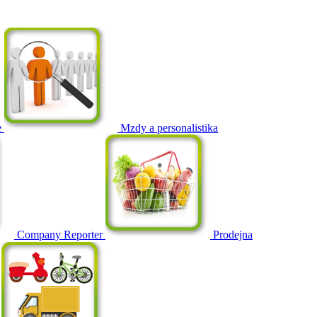
e
Mzdy a personalistika
Company Reporter
Prodejna