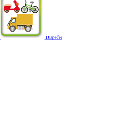
Dispečer