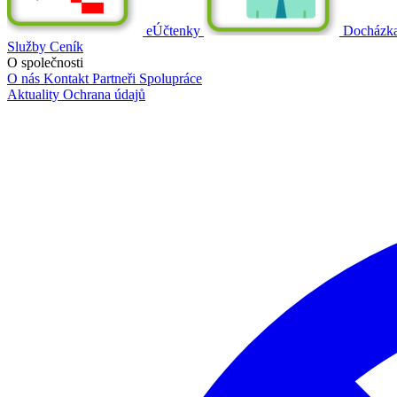
eÚčtenky
Docházk
Služby
Ceník
O společnosti
O nás
Kontakt
Partneři
Spolupráce
Aktuality
Ochrana údajů