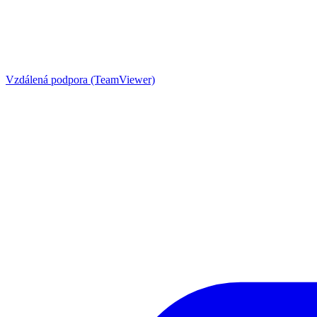
Vzdálená podpora (TeamViewer)