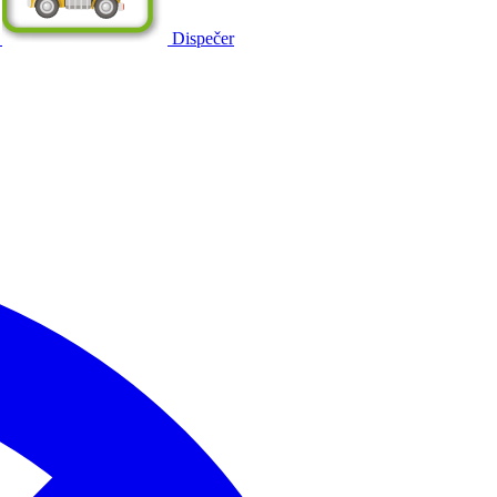
Dispečer