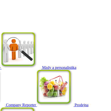
e
Mzdy a personalistika
Company Reporter
Prodejna