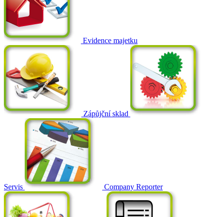
Evidence majetku
Zápůjční sklad
Servis
Company Reporter