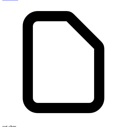
eet.chm