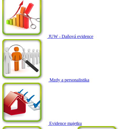
JUW - Daňová evidence
Mzdy a personalistika
Evidence majetku