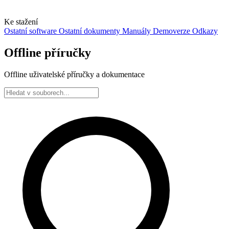
Ke stažení
Ostatní software
Ostatní dokumenty
Manuály
Demoverze
Odkazy
Offline příručky
Offline uživatelské příručky a dokumentace