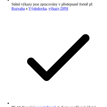
Státní výkazy jsou zpracovány v předepsané formě př.
Rozvaha
a
Výsledovka
,
výkazy DPH