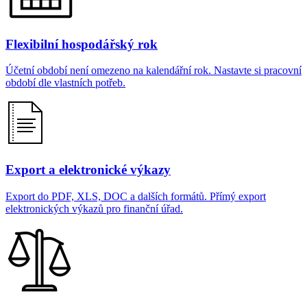
Flexibilní hospodářský rok
Účetní období není omezeno na kalendářní rok. Nastavte si pracovní
období dle vlastních potřeb.
Export a elektronické výkazy
Export do PDF, XLS, DOC a dalších formátů. Přímý export
elektronických výkazů pro finanční úřad.