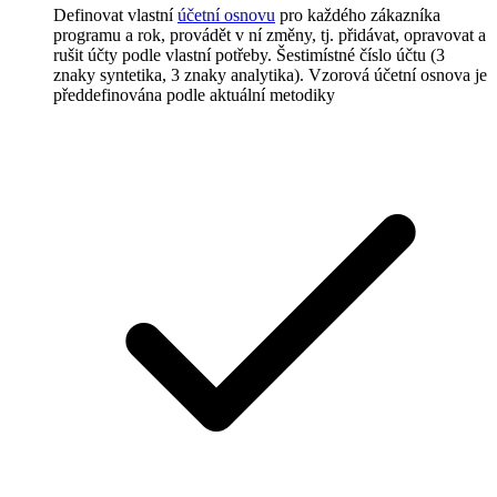
Definovat vlastní
účetní osnovu
pro každého zákazníka
programu a rok, provádět v ní změny, tj. přidávat, opravovat a
rušit účty podle vlastní potřeby. Šestimístné číslo účtu (3
znaky syntetika, 3 znaky analytika). Vzorová účetní osnova je
předdefinována podle aktuální metodiky