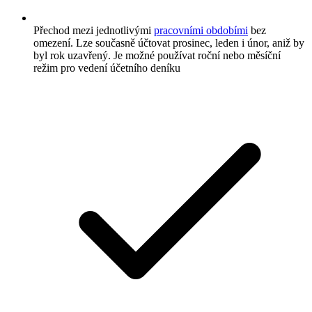
Přechod mezi jednotlivými
pracovními obdobími
bez
omezení. Lze současně účtovat prosinec, leden i únor, aniž by
byl rok uzavřený. Je možné používat roční nebo měsíční
režim pro vedení účetního deníku