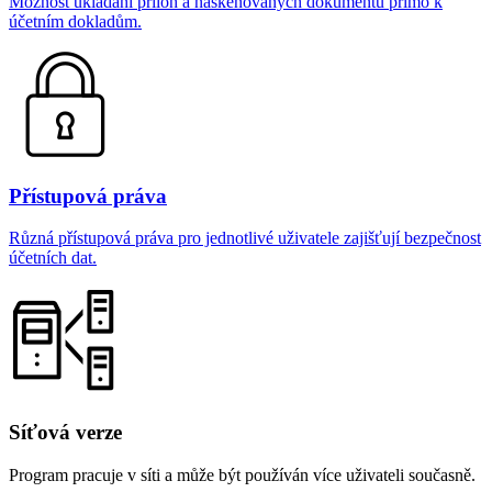
Možnost ukládání příloh a naskenovaných dokumentů přímo k
účetním dokladům.
Přístupová práva
Různá přístupová práva pro jednotlivé uživatele zajišťují bezpečnost
účetních dat.
Síťová verze
Program pracuje v síti a může být používán více uživateli současně.