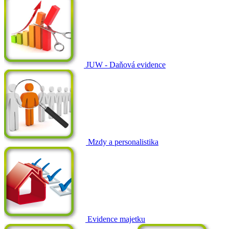
JUW - Daňová evidence
Mzdy a personalistika
Evidence majetku