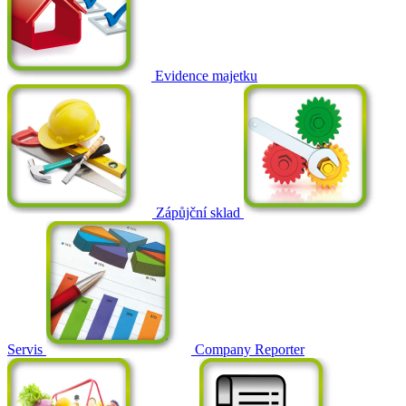
Evidence majetku
Zápůjční sklad
Servis
Company Reporter