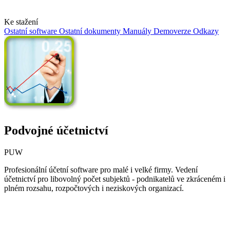
Ke stažení
Ostatní software
Ostatní dokumenty
Manuály
Demoverze
Odkazy
Podvojné účetnictví
PUW
Profesionální účetní software pro malé i velké firmy. Vedení
účetnictví pro libovolný počet subjektů - podnikatelů ve zkráceném i
plném rozsahu, rozpočtových i neziskových organizací.