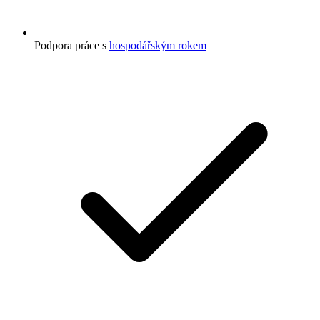
Podpora práce s
hospodářským rokem