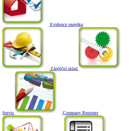
Evidence majetku
Zápůjční sklad
Servis
Company Reporter