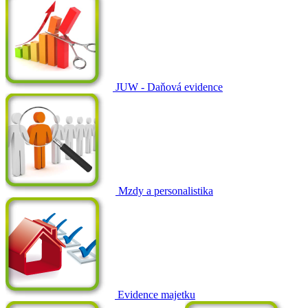
JUW - Daňová evidence
Mzdy a personalistika
Evidence majetku