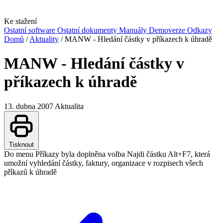
Ke stažení
Ostatní software
Ostatní dokumenty
Manuály
Demoverze
Odkazy
Domů
/
Aktuality
/
MANW - Hledání částky v příkazech k úhradě
MANW - Hledání částky v
příkazech k úhradě
13. dubna 2007
Aktualita
Tisknout
Do menu Příkazy byla doplněna volba Najdi částku Alt+F7, která
umožní vyhledání částky, faktury, organizace v rozpisech všech
příkazů k úhradě