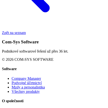
Zpět na seznam
Com-Sys Software
Podnikové softwarové řešení už přes 36 let.
© 2026 COM-SYS SOFTWARE
Software
Company Manager
Podvojné účetnictví
Mzdy a personalistika
Všechny produkty
O společnosti