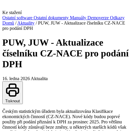
Ke stažení
Ostatní software
Ostatní dokumenty
Manuály
Demoverze
Odkazy
Domů
/
Aktuality
/
PUW, JUW - Aktualizace číselníku CZ-NACE
pro podání DPH
PUW, JUW - Aktualizace
číselníku CZ-NACE pro podání
DPH
16. ledna 2026
Aktualita
Tisknout
Českým statistickým úřadem byla aktualizována Klasifikace
ekonomických činností (CZ-NACE). Nové kódy budou poprvé
použity při podání přiznání k DPH za prosinec 2025. Pro většinu
činností kódy zůstávají beze změny, u některých starších kódů však