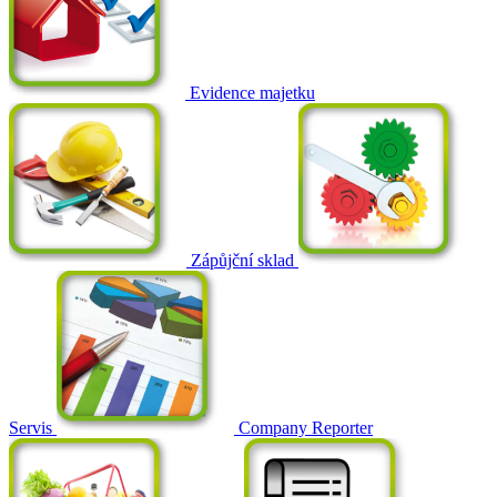
Evidence majetku
Zápůjční sklad
Servis
Company Reporter