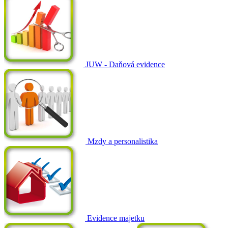
JUW - Daňová evidence
Mzdy a personalistika
Evidence majetku