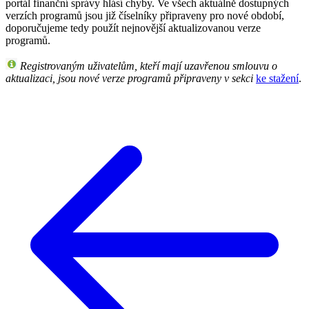
portál finanční správy hlásí chyby. Ve všech aktuálně dostupných
verzích programů jsou již číselníky připraveny pro nové období,
doporučujeme tedy použít nejnovější aktualizovanou verze
programů.
Registrovaným uživatelům, kteří mají uzavřenou smlouvu o
aktualizaci, jsou nové verze programů připraveny v sekci
ke stažení
.