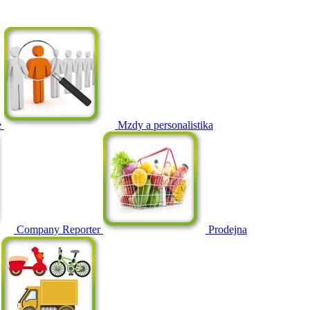
e
Mzdy a personalistika
Company Reporter
Prodejna