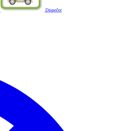
Dispečer