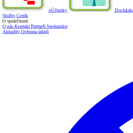
eÚčtenky
Docházk
Služby
Ceník
O společnosti
O nás
Kontakt
Partneři
Spolupráce
Aktuality
Ochrana údajů