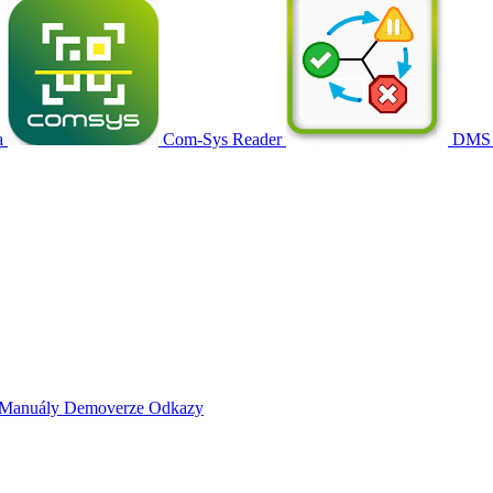
a
Com-Sys Reader
DMS
Manuály
Demoverze
Odkazy