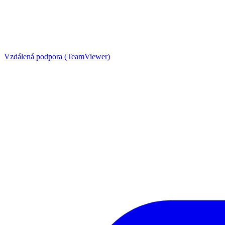
Vzdálená podpora (TeamViewer)