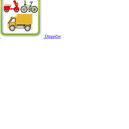
Dispečer