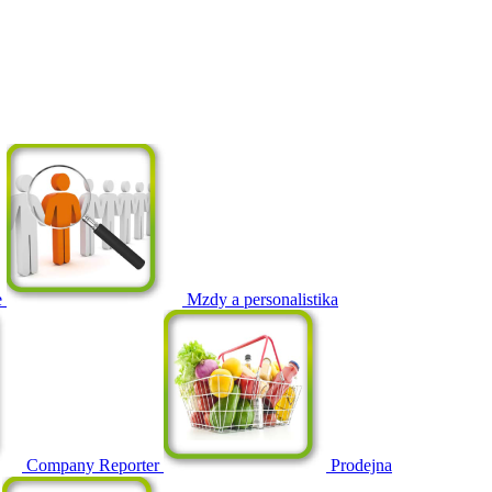
e
Mzdy a personalistika
Company Reporter
Prodejna