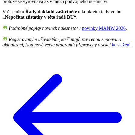
protože se vyrovnává až v rámci podvojného účetnictví.
V číselníku
Řady dokladů zaškrtněte
u konkrétní řady volbu
„Nepočítat zůstatky v této řadě BU“
.
Podrobné popisy novinek naleznete v:
novinky MANW 2026
.
Registrovaným uživatelům, kteří mají uzavřenou smlouvu o
aktualizaci, jsou nové verze programů připraveny v sekci
ke stažení
.