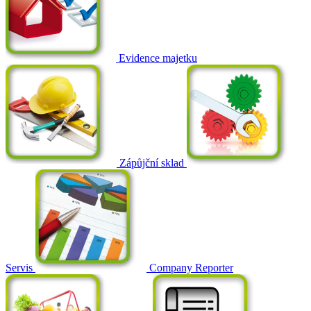
Evidence majetku
Zápůjční sklad
Servis
Company Reporter