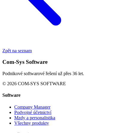
Zpět na seznam
Com-Sys Software
Podnikové softwarové řešení už přes 36 let.
© 2026 COM-SYS SOFTWARE
Software
Company Manager
Podvojné účetnictví
Mzdy a personalistika
Všechny produkty