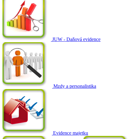
JUW - Daňová evidence
Mzdy a personalistika
Evidence majetku