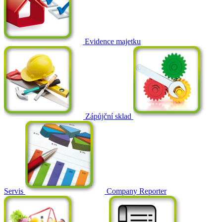
Evidence majetku
Zápůjční sklad
Servis
Company Reporter