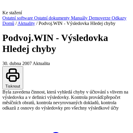
Ke stažení
Ostatní software
Ostatní dokumenty
Manuály
Demoverze
Odkazy
Domů
/
Aktuality
/
Podvoj.WIN - Výsledovka Hledej chyby
Podvoj.WIN - Výsledovka
Hledej chyby
30. dubna 2007
Aktualita
Tisknout
Byla zavedena činnost, která vyhledá chyby v účtování s vlivem na
výsledovku a v definici výsledovky. Kontrola provádí:přepočet
měsíčních obratů, kontrola nevyrovnaných dokladů, kontrola
odkazů z osnovy do výsledovky pro všechny výsledkové účty