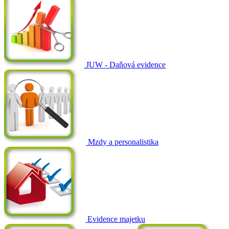
JUW - Daňová evidence
Mzdy a personalistika
Evidence majetku