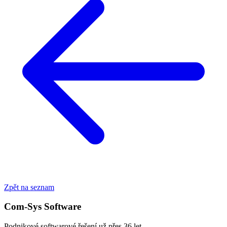
Zpět na seznam
Com-Sys Software
Podnikové softwarové řešení už přes 36 let.