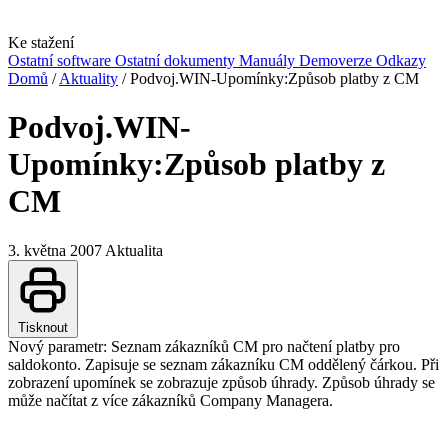
Ke stažení
Ostatní software
Ostatní dokumenty
Manuály
Demoverze
Odkazy
Domů
/
Aktuality
/
Podvoj.WIN-Upomínky:Způsob platby z CM
Podvoj.WIN-
Upomínky:Způsob platby z
CM
3. května 2007
Aktualita
Tisknout
Nový parametr: Seznam zákazníků CM pro načtení platby pro
saldokonto. Zapisuje se seznam zákazníku CM oddělený čárkou. Při
zobrazení upomínek se zobrazuje způsob úhrady. Způsob úhrady se
může načítat z více zákazníků Company Managera.