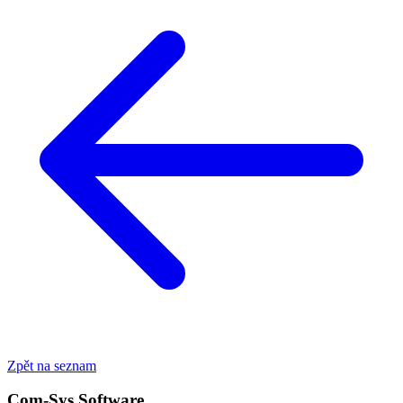
Zpět na seznam
Com-Sys Software