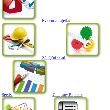
Evidence majetku
Zápůjční sklad
Servis
Company Reporter