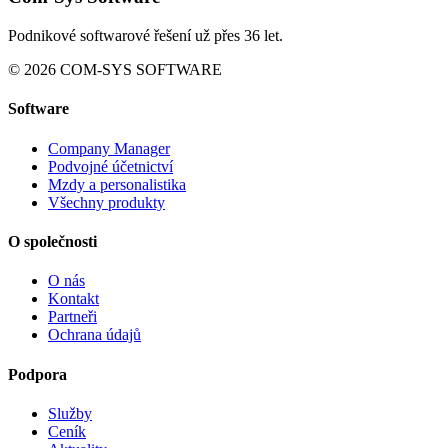
Podnikové softwarové řešení už přes 36 let.
© 2026 COM-SYS SOFTWARE
Software
Company Manager
Podvojné účetnictví
Mzdy a personalistika
Všechny produkty
O společnosti
O nás
Kontakt
Partneři
Ochrana údajů
Podpora
Služby
Ceník