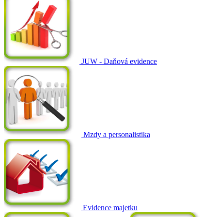
JUW - Daňová evidence
Mzdy a personalistika
Evidence majetku