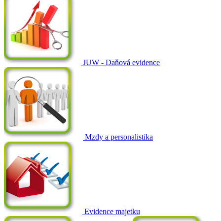
JUW - Daňová evidence
Mzdy a personalistika
Evidence majetku