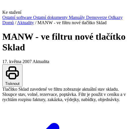
Ke stažení
Ostatní software
Ostatní dokumenty
Manuály
Demoverze
Odkazy
Domů
/
Aktuality
/
MANW - ve filtru nové tlačítko Sklad
MANW - ve filtru nové tlačítko
Sklad
17. května 2007
Aktualita
Tisknout
Tlačítko Sklad zavedené ve filtru zobrazuje aktuální stav skladu.
Sloupce stav, volné, rezervace, poptávka. Filtr je použit v ceníku a v
rychlám rozpisu faktury, zakázka, výdejky, nabídky, objednávky.