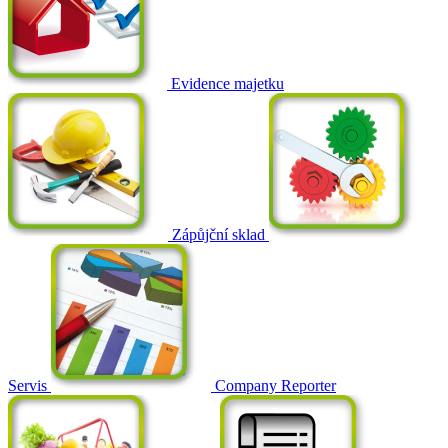
Evidence majetku
Zápůjční sklad
Servis
Company Reporter