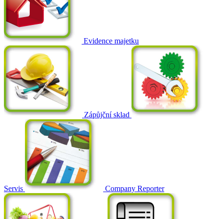
Evidence majetku
Zápůjční sklad
Servis
Company Reporter