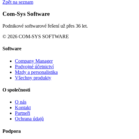
Zpět na seznam
Com-Sys Software
Podnikové softwarové řešení už přes 36 let.
© 2026 COM-SYS SOFTWARE
Software
Company Manager
Podvojné účetnictví
Mzdy a personalistika
Všechny produkty
O společnosti
O nás
Kontakt
Partneři
Ochrana údajů
Podpora