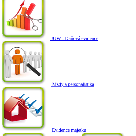
JUW - Daňová evidence
Mzdy a personalistika
Evidence majetku