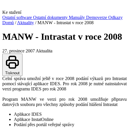
Ke stažení
Ostatní software
Ostatní dokumenty
Manuály
Demoverze
Odkazy
Domů
/
Aktuality
/
MANW - Intrastat v roce 2008
MANW - Intrastat v roce 2008
27. prosince 2007
Aktualita
Tisknout
Celní správa umožní ještě v roce 2008 podání výkazů pro Intrastat
pomocí stávající aplikace IDES. Pro rok 2008 je nutné nainstalovat
verzi programu IDES pro rok 2008
Program MANW ve verzi pro rok 2008 umožňuje připravu
datových souboru pro všechny způsoby podání hlášení Intrastat
Aplikace IDES
Aplikace
InstatOnline
Podání přes portál veřejné správy