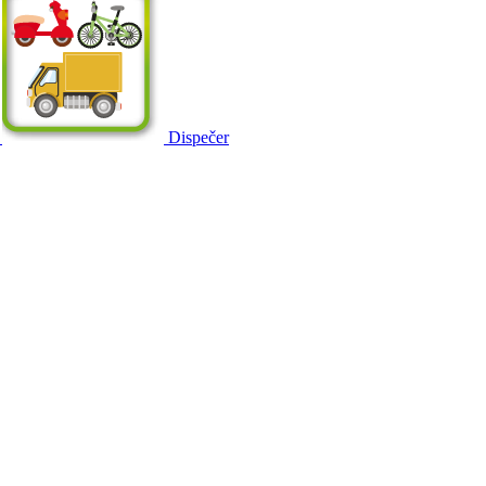
Dispečer