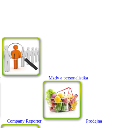
e
Mzdy a personalistika
Company Reporter
Prodejna