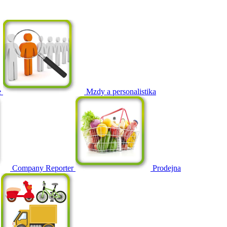
e
Mzdy a personalistika
Company Reporter
Prodejna