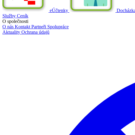
eÚčtenky
Docházk
Služby
Ceník
O společnosti
O nás
Kontakt
Partneři
Spolupráce
Aktuality
Ochrana údajů