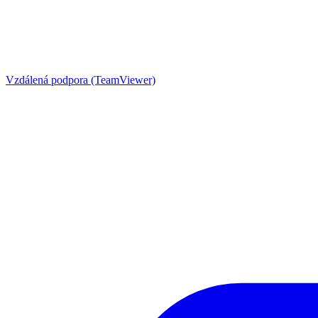
Vzdálená podpora (TeamViewer)