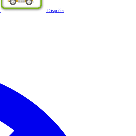
Dispečer