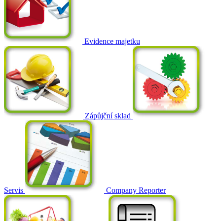
Evidence majetku
Zápůjční sklad
Servis
Company Reporter