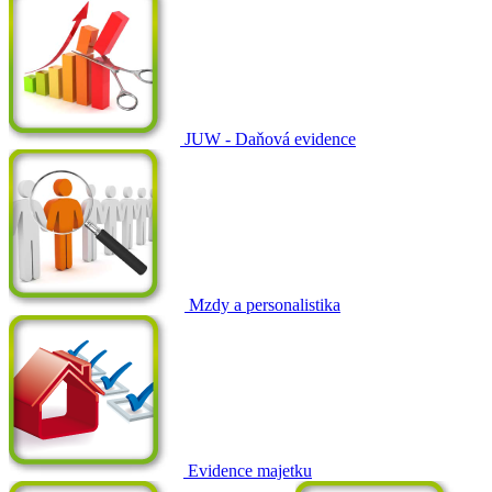
JUW - Daňová evidence
Mzdy a personalistika
Evidence majetku