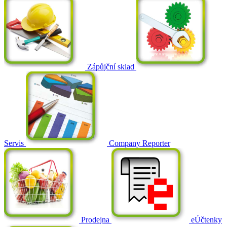
Zápůjční sklad
Servis
Company Reporter
Prodejna
eÚčtenky