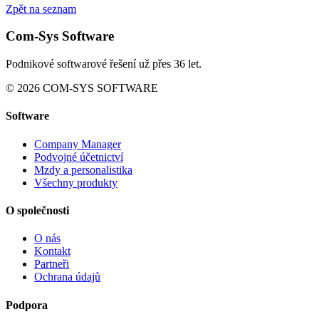
Zpět na seznam
Com-Sys Software
Podnikové softwarové řešení už přes 36 let.
© 2026 COM-SYS SOFTWARE
Software
Company Manager
Podvojné účetnictví
Mzdy a personalistika
Všechny produkty
O společnosti
O nás
Kontakt
Partneři
Ochrana údajů
Podpora