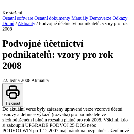
Ke stažení
Ostatní software
Ostatní dokumenty
Manuály
Demoverze
Odkazy
Domů
/
Aktuality
/
Podvojné účetnictví podnikatelů: vzory pro rok
2008
Podvojné účetnictví
podnikatelů: vzory pro rok
2008
22. ledna 2008
Aktualita
Tisknout
Do aktuální verze byly zařazeny upravené verze vzorové účetní
osnovy a definice výkazů (rozvaha) pro podnikatele ve
zjednodušeném i plném rozsahu platné pro rok 2008. Všichni, kdo
si zakoupili UPGRADE PODVOJ.25-DOS nebo
PODVOJ.WIN po 1.12.2007 mají nárok na bezplatné stažení nové