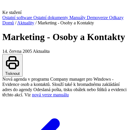
Ke stažení
Ostatní software
Ostatní dokumenty
Manuály
Demoverze
Odkazy
Domů
/
Aktuality
/
Marketing - Osoby a Kontakty
Marketing - Osoby a Kontakty
14. června 2005
Aktualita
Tisknout
Nová agenda v programu Company manager pro Windows -
Evidence osob a kontaktů. Slouží také k hromadnému zakládání
adres do agendy Odeslaná pošta, tisku obálek nebo štítků a evidenci
těchto akcí. Viz
nová verze manuálu