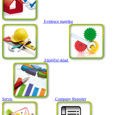
Evidence majetku
Zápůjční sklad
Servis
Company Reporter