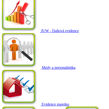
JUW - Daňová evidence
Mzdy a personalistika
Evidence majetku