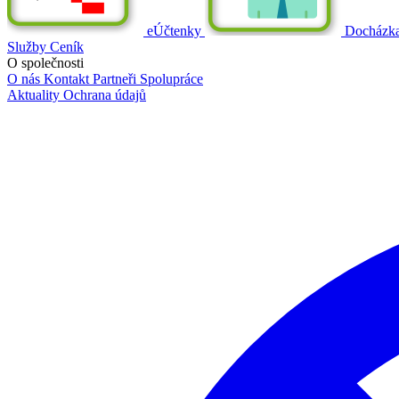
eÚčtenky
Docházk
Služby
Ceník
O společnosti
O nás
Kontakt
Partneři
Spolupráce
Aktuality
Ochrana údajů