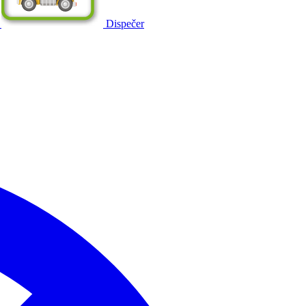
Dispečer