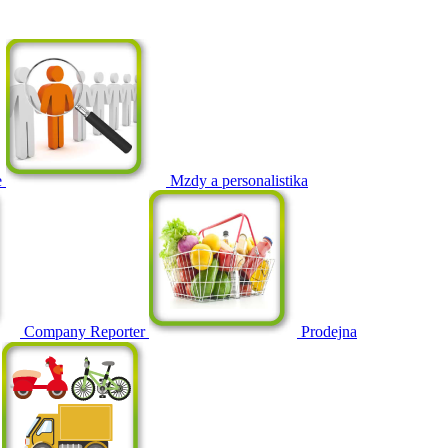
e
Mzdy a personalistika
Company Reporter
Prodejna