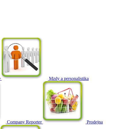
e
Mzdy a personalistika
Company Reporter
Prodejna