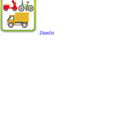
Dispečer