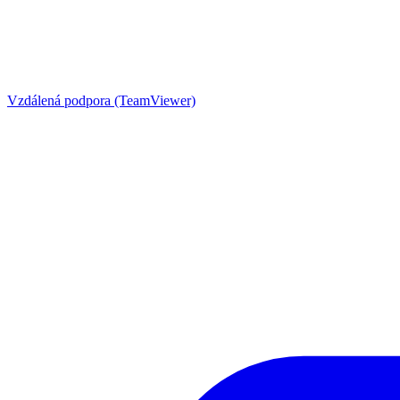
Vzdálená podpora (TeamViewer)