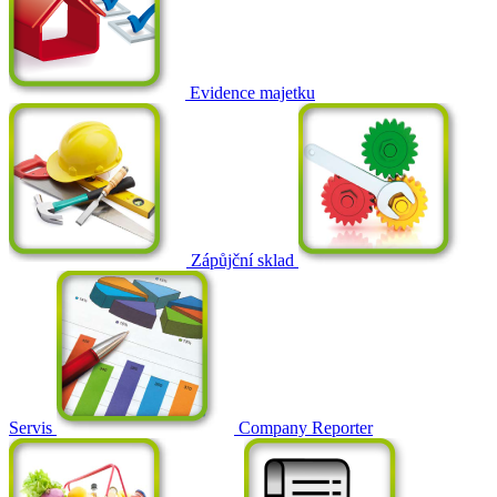
Evidence majetku
Zápůjční sklad
Servis
Company Reporter