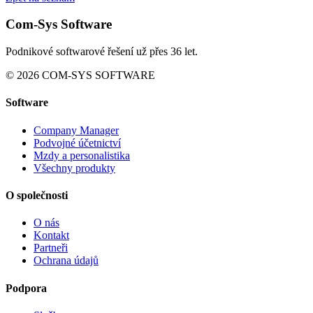
Com-Sys Software
Podnikové softwarové řešení už přes 36 let.
© 2026 COM-SYS SOFTWARE
Software
Company Manager
Podvojné účetnictví
Mzdy a personalistika
Všechny produkty
O společnosti
O nás
Kontakt
Partneři
Ochrana údajů
Podpora