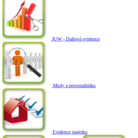
JUW - Daňová evidence
Mzdy a personalistika
Evidence majetku