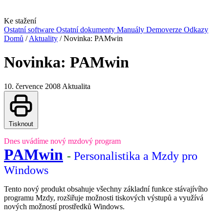
Ke stažení
Ostatní software
Ostatní dokumenty
Manuály
Demoverze
Odkazy
Domů
/
Aktuality
/
Novinka: PAMwin
Novinka: PAMwin
10. července 2008
Aktualita
Tisknout
Dnes uvádíme nový mzdový program
PAMwin
-
Personalistika a Mzdy pro
Windows
Tento nový produkt obsahuje všechny základní funkce stávajívího
programu Mzdy, rozšiřuje možnosti tiskových výstupů a využívá
nových možností prostředků Windows.