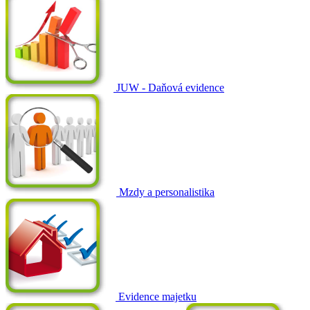
JUW - Daňová evidence
Mzdy a personalistika
Evidence majetku