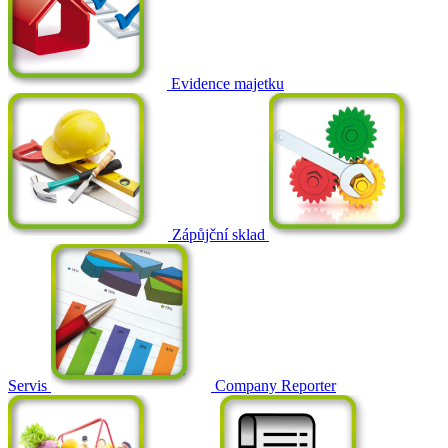
Evidence majetku
Zápůjční sklad
Servis
Company Reporter