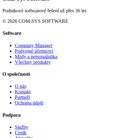
Podnikové softwarové řešení už přes 36 let.
© 2026 COM-SYS SOFTWARE
Software
Company Manager
Podvojné účetnictví
Mzdy a personalistika
Všechny produkty
O společnosti
O nás
Kontakt
Partneři
Ochrana údajů
Podpora
Služby
Ceník