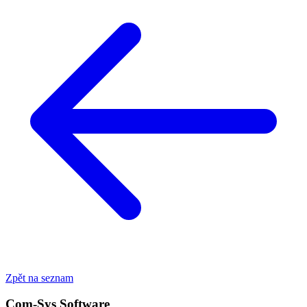
Zpět na seznam
Com-Sys Software