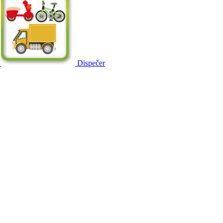
Dispečer