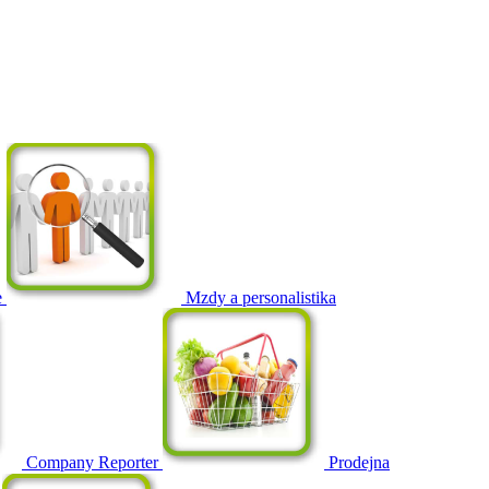
e
Mzdy a personalistika
Company Reporter
Prodejna