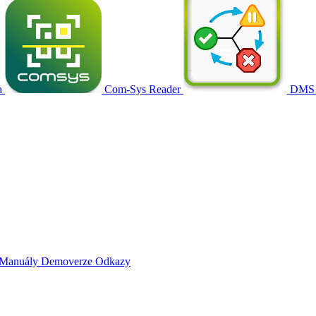
a
Com-Sys Reader
DMS
Manuály
Demoverze
Odkazy