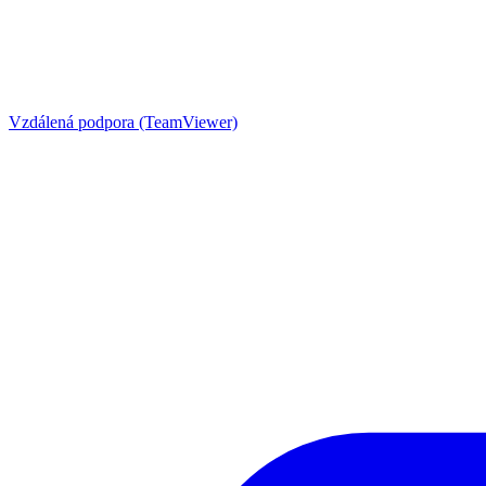
Vzdálená podpora (TeamViewer)