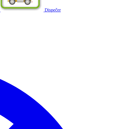
Dispečer