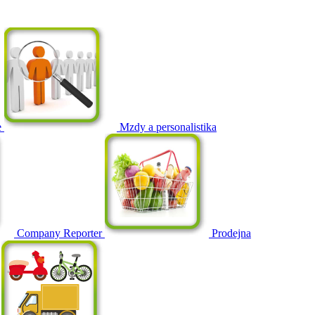
e
Mzdy a personalistika
Company Reporter
Prodejna