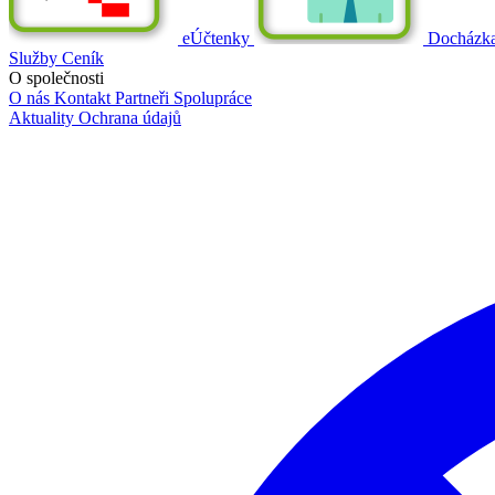
eÚčtenky
Docházk
Služby
Ceník
O společnosti
O nás
Kontakt
Partneři
Spolupráce
Aktuality
Ochrana údajů