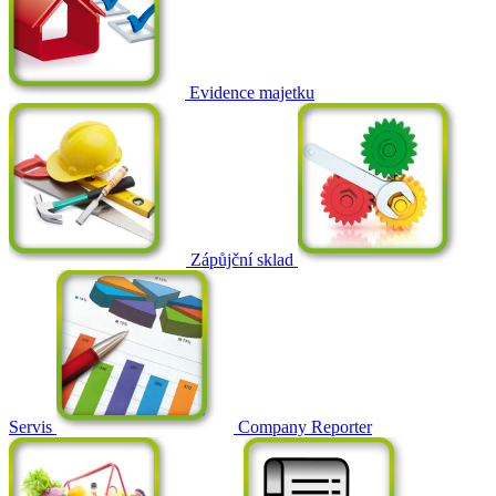
Evidence majetku
Zápůjční sklad
Servis
Company Reporter