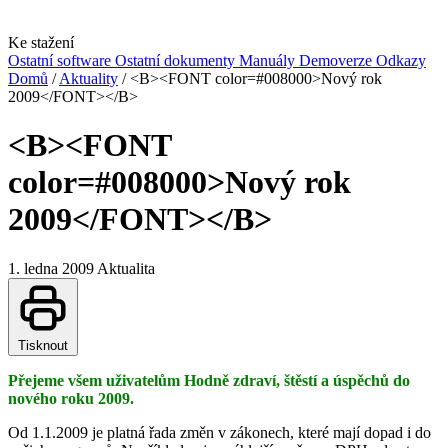
Ke stažení
Ostatní software
Ostatní dokumenty
Manuály
Demoverze
Odkazy
Domů
/
Aktuality
/
<B><FONT color=#008000>Nový rok
2009</FONT></B>
<B><FONT
color=#008000>Nový rok
2009</FONT></B>
1. ledna 2009
Aktualita
Tisknout
Přejeme všem uživatelům Hodně zdraví, štěstí a úspěchů do
nového roku 2009.
Od 1.1.2009 je platná řada změn v zákonech, které mají dopad i do