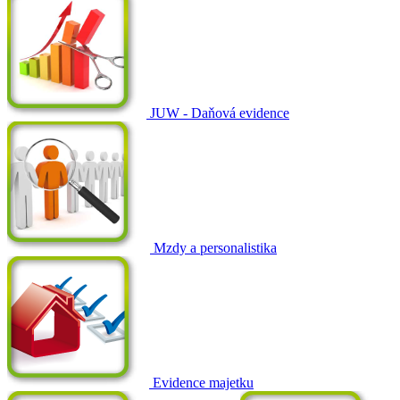
JUW - Daňová evidence
Mzdy a personalistika
Evidence majetku