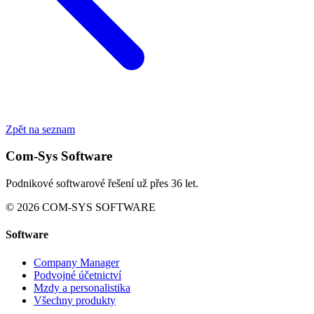
Zpět na seznam
Com-Sys Software
Podnikové softwarové řešení už přes 36 let.
© 2026 COM-SYS SOFTWARE
Software
Company Manager
Podvojné účetnictví
Mzdy a personalistika
Všechny produkty