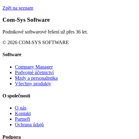
Zpět na seznam
Com-Sys Software
Podnikové softwarové řešení už přes 36 let.
© 2026 COM-SYS SOFTWARE
Software
Company Manager
Podvojné účetnictví
Mzdy a personalistika
Všechny produkty
O společnosti
O nás
Kontakt
Partneři
Ochrana údajů
Podpora