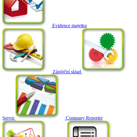
Evidence majetku
Zápůjční sklad
Servis
Company Reporter