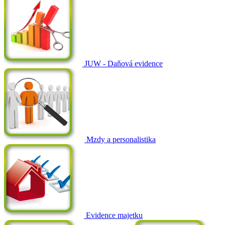
JUW - Daňová evidence
Mzdy a personalistika
Evidence majetku