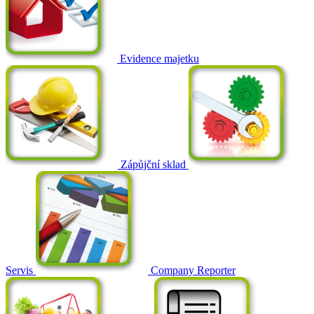
Evidence majetku
Zápůjční sklad
Servis
Company Reporter