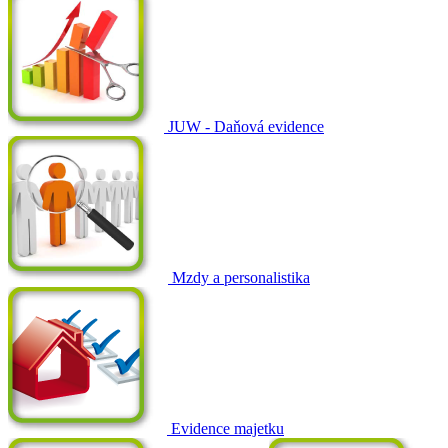
JUW - Daňová evidence
Mzdy a personalistika
Evidence majetku