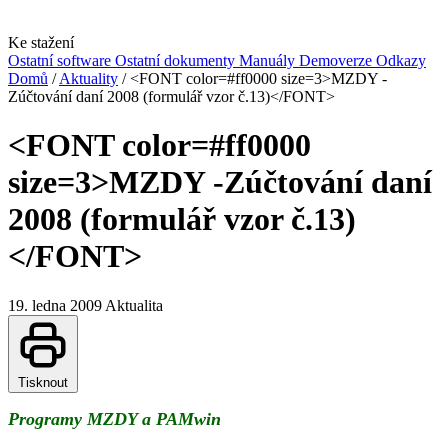
Ke stažení
Ostatní software
Ostatní dokumenty
Manuály
Demoverze
Odkazy
Domů
/
Aktuality
/
<FONT color=#ff0000 size=3>MZDY -
Zúčtování daní 2008 (formulář vzor č.13)</FONT>
<FONT color=#ff0000
size=3>MZDY -Zúčtování daní
2008 (formulář vzor č.13)
</FONT>
19. ledna 2009
Aktualita
Tisknout
Programy MZDY a PAMwin