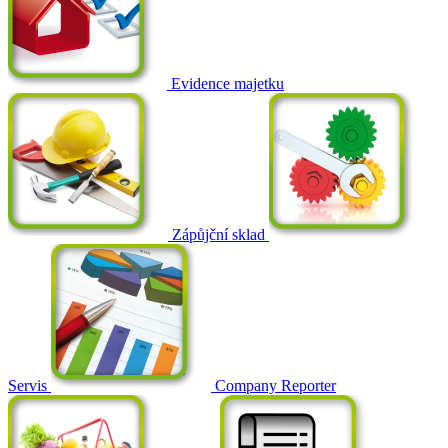
Evidence majetku
Zápůjční sklad
Servis
Company Reporter