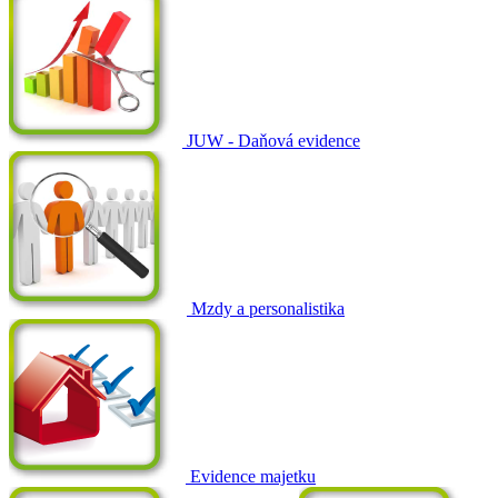
JUW - Daňová evidence
Mzdy a personalistika
Evidence majetku