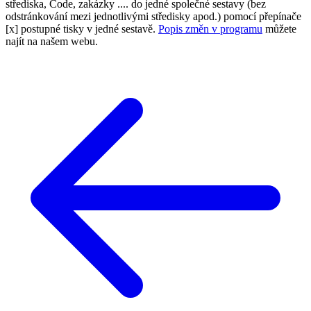
střediska, Code, zakázky .... do jedné společné sestavy (bez
odstránkování mezi jednotlivými středisky apod.) pomocí přepínače
[x] postupné tisky v jedné sestavě.
Popis změn v programu
můžete
najít na našem webu.