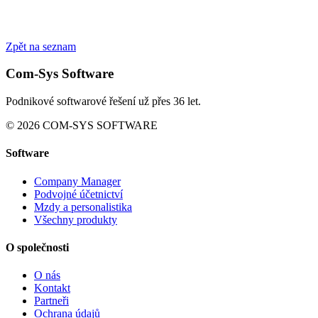
Zpět na seznam
Com-Sys Software
Podnikové softwarové řešení už přes 36 let.
© 2026 COM-SYS SOFTWARE
Software
Company Manager
Podvojné účetnictví
Mzdy a personalistika
Všechny produkty
O společnosti
O nás
Kontakt
Partneři
Ochrana údajů