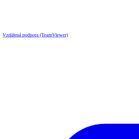
Vzdálená podpora (TeamViewer)