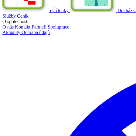
eÚčtenky
Docházk
Služby
Ceník
O společnosti
O nás
Kontakt
Partneři
Spolupráce
Aktuality
Ochrana údajů