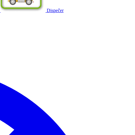
Dispečer