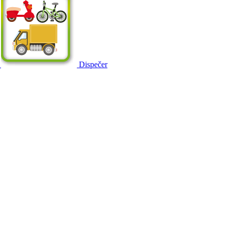
Dispečer