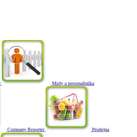
e
Mzdy a personalistika
Company Reporter
Prodejna