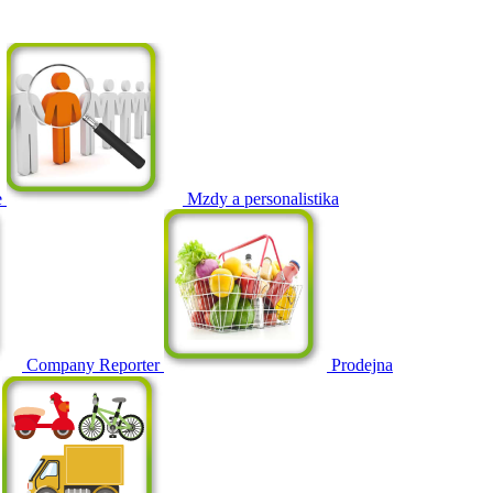
e
Mzdy a personalistika
Company Reporter
Prodejna