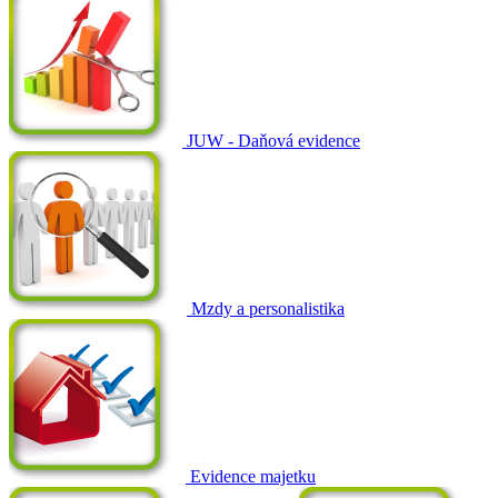
JUW - Daňová evidence
Mzdy a personalistika
Evidence majetku