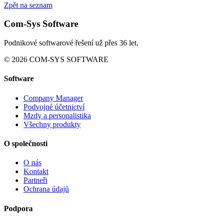
Zpět na seznam
Com-Sys Software
Podnikové softwarové řešení už přes 36 let.
© 2026 COM-SYS SOFTWARE
Software
Company Manager
Podvojné účetnictví
Mzdy a personalistika
Všechny produkty
O společnosti
O nás
Kontakt
Partneři
Ochrana údajů
Podpora