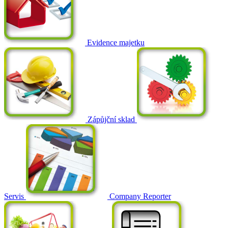
Evidence majetku
Zápůjční sklad
Servis
Company Reporter