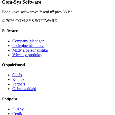
Com-Sys Software
Podnikové softwarové řešení už přes 36 let.
© 2026 COM-SYS SOFTWARE
Software
Company Manager
Podvojné účetnictví
Mzdy a personalistika
Všechny produkty
O společnosti
O nás
Kontakt
Partneři
Ochrana údajů
Podpora
Služby
Ceník