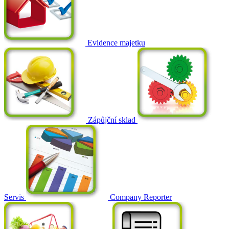
Evidence majetku
Zápůjční sklad
Servis
Company Reporter