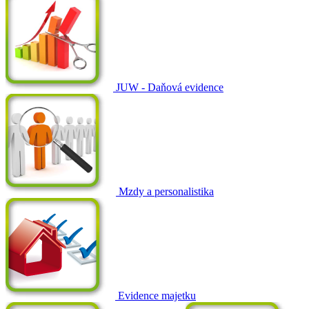
JUW - Daňová evidence
Mzdy a personalistika
Evidence majetku