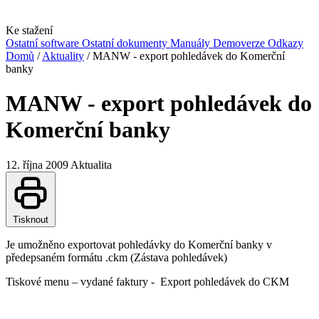
Ke stažení
Ostatní software
Ostatní dokumenty
Manuály
Demoverze
Odkazy
Domů
/
Aktuality
/
MANW - export pohledávek do Komerční
banky
MANW - export pohledávek do
Komerční banky
12. října 2009
Aktualita
Tisknout
Je umožněno exportovat pohledávky do Komerční banky v
předepsaném formátu .ckm (Zástava pohledávek)
Tiskové menu – vydané faktury - Export pohledávek do CKM