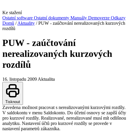
Ke stažení
Ostatní software
Ostatní dokumenty
Manuály
Demoverze
Odkazy
Domů
/
Aktuality
/
PUW - zaúčtování nerealizovaných kurzových
rozdílů
PUW - zaúčtování
nerealizovaných kurzových
rozdílů
16. listopadu 2009
Aktualita
Tisknout
Zavedena možnost pracovat s nerealizovanými kurzovými rozdíly.
V saldokontu v menu Saldokonto. Do účetní osnovy se zapíší účty
pro kurzové rozdíly. Realizované, nerealizované musí mít odlišnou
analytiku. Nastavení účtů pro kurzové rozdíly se provede v
nastavení parametrů zákazníka.