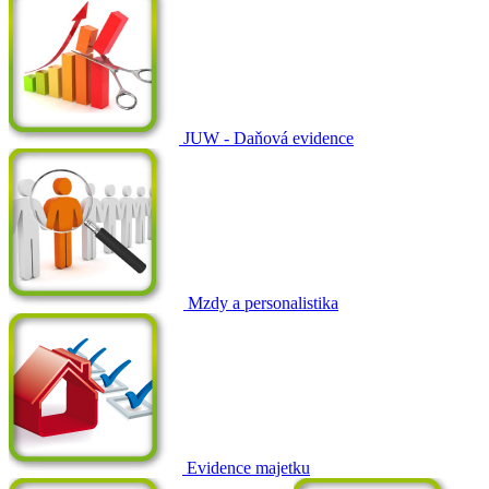
JUW - Daňová evidence
Mzdy a personalistika
Evidence majetku