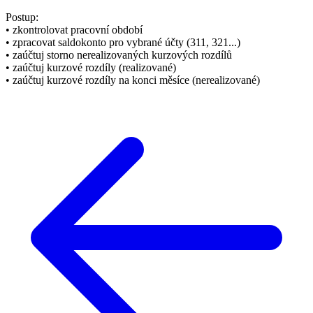
Postup:
• zkontrolovat pracovní období
• zpracovat saldokonto pro vybrané účty (311, 321...)
• zaúčtuj storno nerealizovaných kurzových rozdílů
• zaúčtuj kurzové rozdíly (realizované)
• zaúčtuj kurzové rozdíly na konci měsíce (nerealizované)