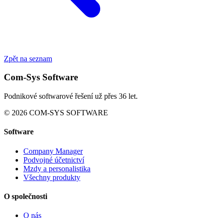
Zpět na seznam
Com-Sys Software
Podnikové softwarové řešení už přes 36 let.
© 2026 COM-SYS SOFTWARE
Software
Company Manager
Podvojné účetnictví
Mzdy a personalistika
Všechny produkty
O společnosti
O nás