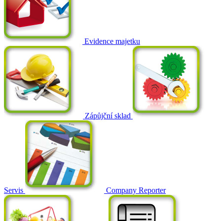
Evidence majetku
Zápůjční sklad
Servis
Company Reporter