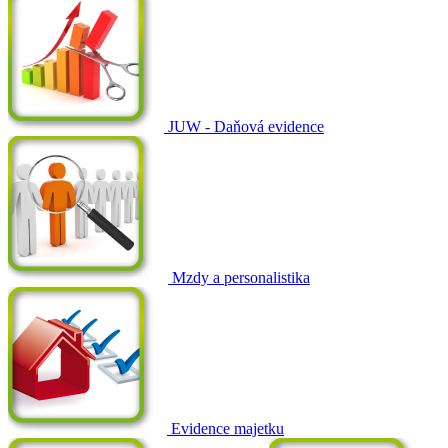
JUW - Daňová evidence
Mzdy a personalistika
Evidence majetku