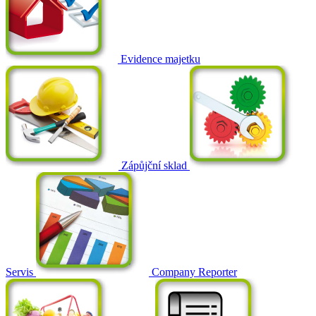
Evidence majetku
Zápůjční sklad
Servis
Company Reporter