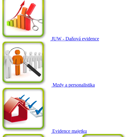
JUW - Daňová evidence
Mzdy a personalistika
Evidence majetku