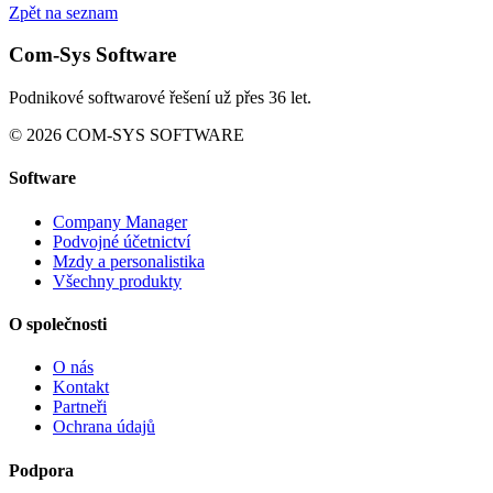
Zpět na seznam
Com-Sys Software
Podnikové softwarové řešení už přes 36 let.
© 2026 COM-SYS SOFTWARE
Software
Company Manager
Podvojné účetnictví
Mzdy a personalistika
Všechny produkty
O společnosti
O nás
Kontakt
Partneři
Ochrana údajů
Podpora