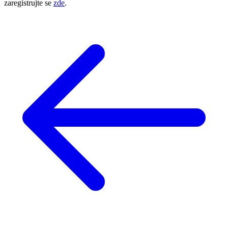
zaregistrujte se
zde
.