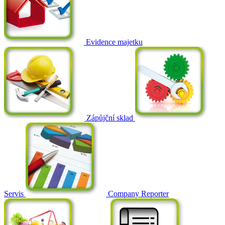
Evidence majetku
Zápůjční sklad
Servis
Company Reporter