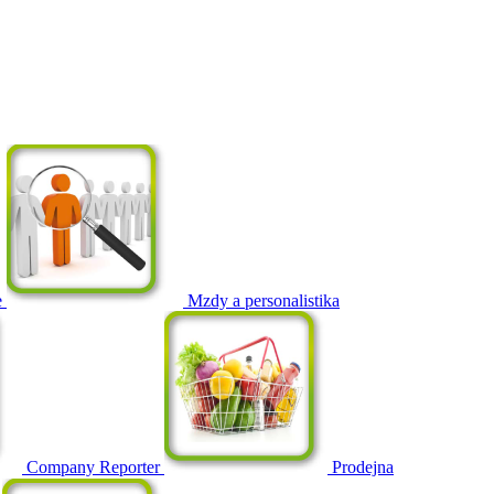
e
Mzdy a personalistika
Company Reporter
Prodejna