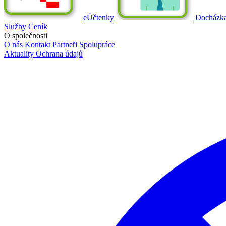
eÚčtenky
Docházk
Služby
Ceník
O společnosti
O nás
Kontakt
Partneři
Spolupráce
Aktuality
Ochrana údajů