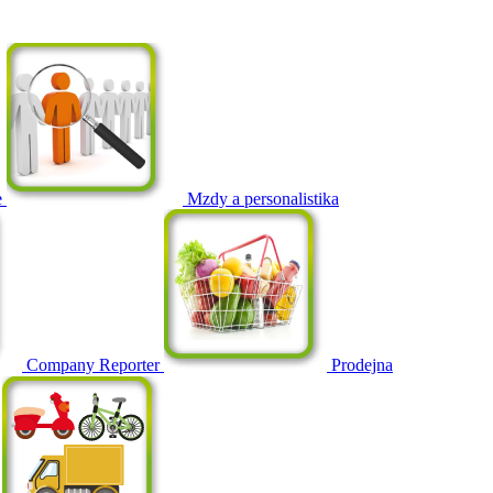
e
Mzdy a personalistika
Company Reporter
Prodejna