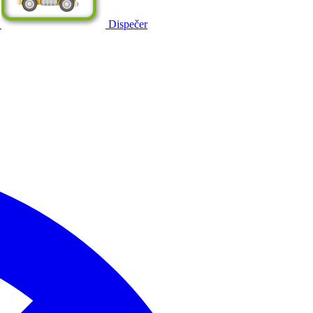
Dispečer