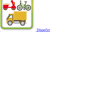
Dispečer