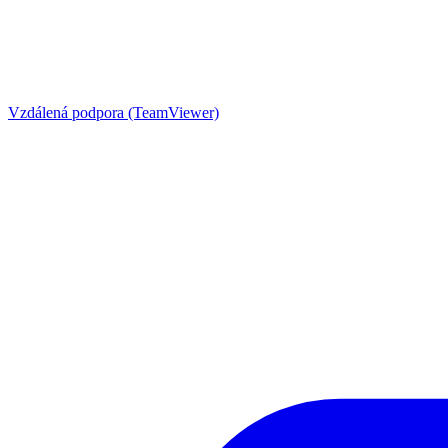
Vzdálená podpora (TeamViewer)