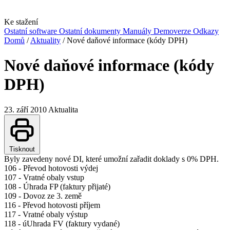
Ke stažení
Ostatní software
Ostatní dokumenty
Manuály
Demoverze
Odkazy
Domů
/
Aktuality
/
Nové daňové informace (kódy DPH)
Nové daňové informace (kódy
DPH)
23. září 2010
Aktualita
Tisknout
Byly zavedeny nové DI, které umožní zařadit doklady s 0% DPH.
106 - Převod hotovosti výdej
107 - Vratné obaly vstup
108 - Úhrada FP (faktury přijaté)
109 - Dovoz ze 3. země
116 - Převod hotovosti příjem
117 - Vratné obaly výstup
118 - úUhrada FV (faktury vydané)