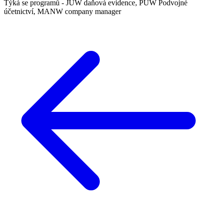
Týká se programů - JUW daňová evidence, PUW Podvojné
účetnictví, MANW company manager