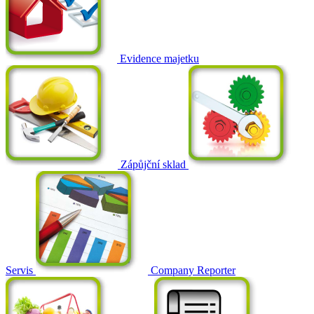
Evidence majetku
Zápůjční sklad
Servis
Company Reporter