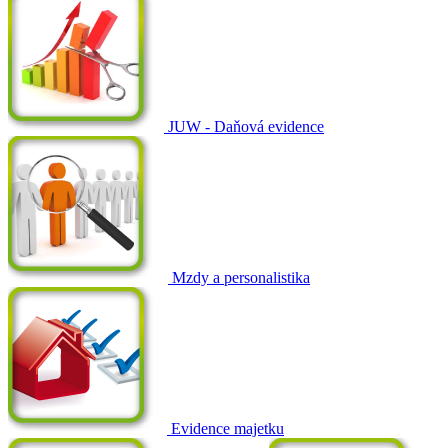
JUW - Daňová evidence
Mzdy a personalistika
Evidence majetku