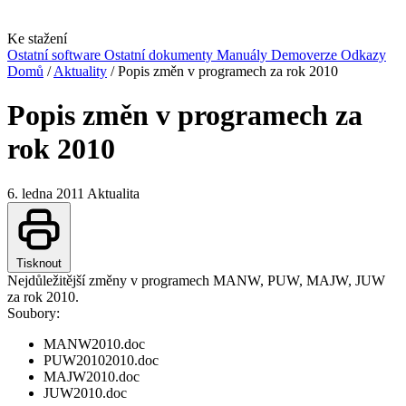
Ke stažení
Ostatní software
Ostatní dokumenty
Manuály
Demoverze
Odkazy
Domů
/
Aktuality
/
Popis změn v programech za rok 2010
Popis změn v programech za
rok 2010
6. ledna 2011
Aktualita
Tisknout
Nejdůležitější změny v programech MANW, PUW, MAJW, JUW
za rok 2010.
Soubory:
MANW2010.doc
PUW20102010.doc
MAJW2010.doc
JUW2010.doc