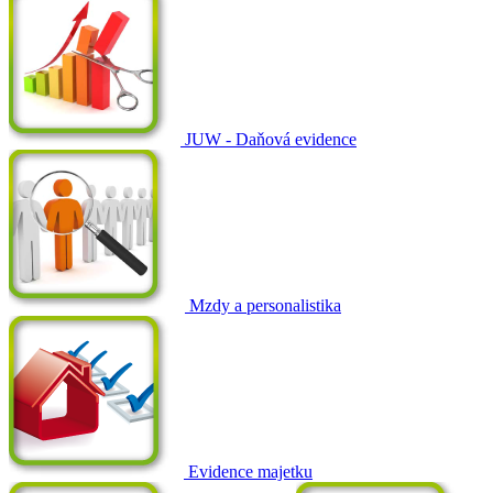
JUW - Daňová evidence
Mzdy a personalistika
Evidence majetku