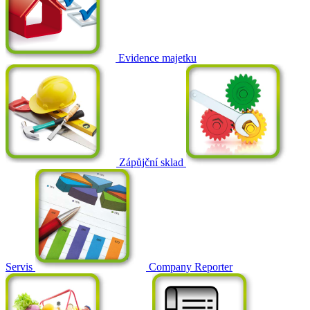
Evidence majetku
Zápůjční sklad
Servis
Company Reporter