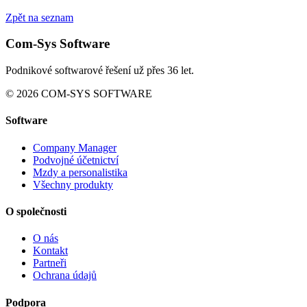
Zpět na seznam
Com-Sys Software
Podnikové softwarové řešení už přes 36 let.
© 2026 COM-SYS SOFTWARE
Software
Company Manager
Podvojné účetnictví
Mzdy a personalistika
Všechny produkty
O společnosti
O nás
Kontakt
Partneři
Ochrana údajů
Podpora