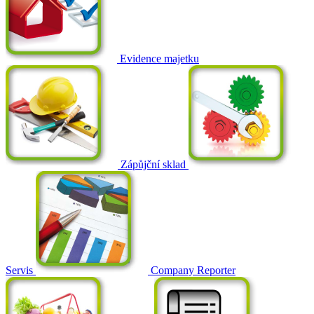
Evidence majetku
Zápůjční sklad
Servis
Company Reporter