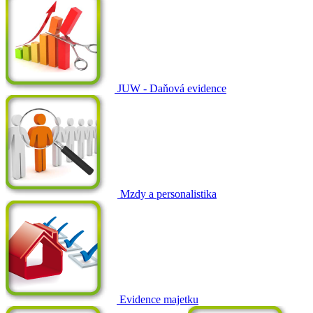
JUW - Daňová evidence
Mzdy a personalistika
Evidence majetku