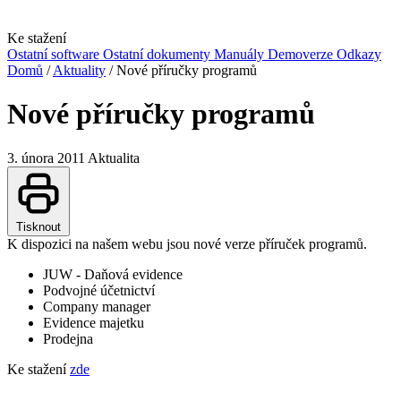
Ke stažení
Ostatní software
Ostatní dokumenty
Manuály
Demoverze
Odkazy
Domů
/
Aktuality
/
Nové příručky programů
Nové příručky programů
3. února 2011
Aktualita
Tisknout
K dispozici na našem webu jsou nové verze příruček programů.
JUW - Daňová evidence
Podvojné účetnictví
Company manager
Evidence majetku
Prodejna
Ke stažení
zde