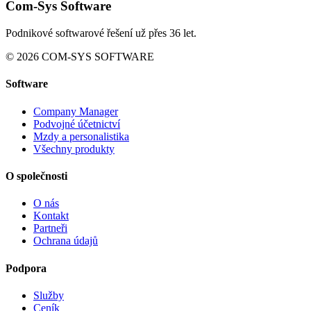
Com-Sys Software
Podnikové softwarové řešení už přes 36 let.
© 2026 COM-SYS SOFTWARE
Software
Company Manager
Podvojné účetnictví
Mzdy a personalistika
Všechny produkty
O společnosti
O nás
Kontakt
Partneři
Ochrana údajů
Podpora
Služby
Ceník