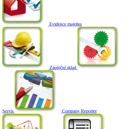
Evidence majetku
Zápůjční sklad
Servis
Company Reporter