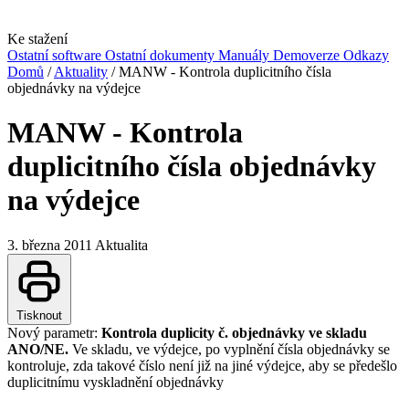
Ke stažení
Ostatní software
Ostatní dokumenty
Manuály
Demoverze
Odkazy
Domů
/
Aktuality
/
MANW - Kontrola duplicitního čísla
objednávky na výdejce
MANW - Kontrola
duplicitního čísla objednávky
na výdejce
3. března 2011
Aktualita
Tisknout
Nový parametr:
Kontrola duplicity č. objednávky ve skladu
ANO/NE.
Ve skladu, ve výdejce, po vyplnění čísla objednávky se
kontroluje, zda takové číslo není již na jiné výdejce, aby se předešlo
duplicitnímu vyskladnění objednávky