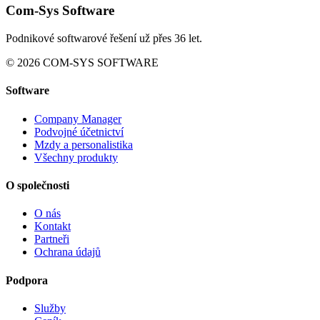
Com-Sys Software
Podnikové softwarové řešení už přes 36 let.
© 2026 COM-SYS SOFTWARE
Software
Company Manager
Podvojné účetnictví
Mzdy a personalistika
Všechny produkty
O společnosti
O nás
Kontakt
Partneři
Ochrana údajů
Podpora
Služby