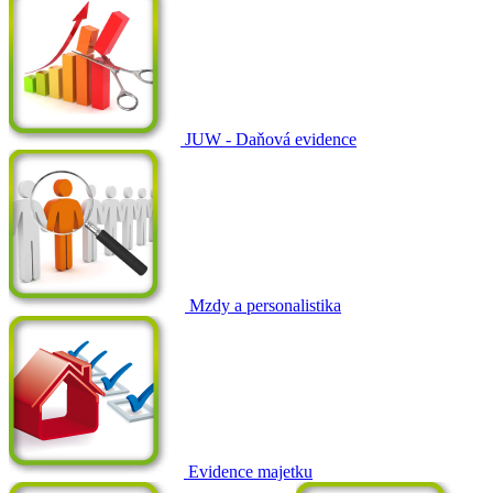
JUW - Daňová evidence
Mzdy a personalistika
Evidence majetku