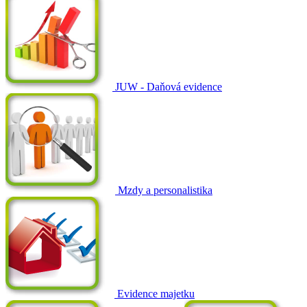
JUW - Daňová evidence
Mzdy a personalistika
Evidence majetku