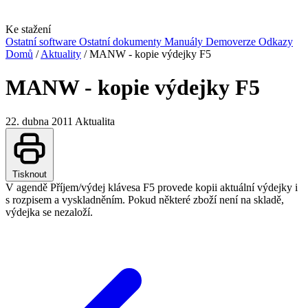
Ke stažení
Ostatní software
Ostatní dokumenty
Manuály
Demoverze
Odkazy
Domů
/
Aktuality
/
MANW - kopie výdejky F5
MANW - kopie výdejky F5
22. dubna 2011
Aktualita
Tisknout
V agendě Příjem/výdej klávesa F5 provede kopii aktuální výdejky i
s rozpisem a vyskladněním. Pokud některé zboží není na skladě,
výdejka se nezaloží.