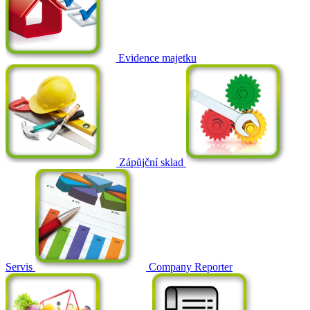
Evidence majetku
Zápůjční sklad
Servis
Company Reporter