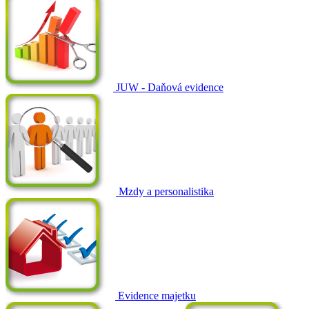
JUW - Daňová evidence
Mzdy a personalistika
Evidence majetku