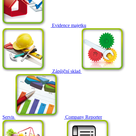
Evidence majetku
Zápůjční sklad
Servis
Company Reporter