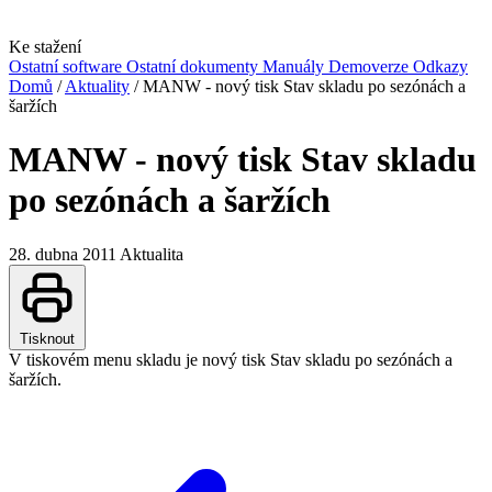
Ke stažení
Ostatní software
Ostatní dokumenty
Manuály
Demoverze
Odkazy
Domů
/
Aktuality
/
MANW - nový tisk Stav skladu po sezónách a
šaržích
MANW - nový tisk Stav skladu
po sezónách a šaržích
28. dubna 2011
Aktualita
Tisknout
V tiskovém menu skladu je nový tisk Stav skladu po sezónách a
šaržích.